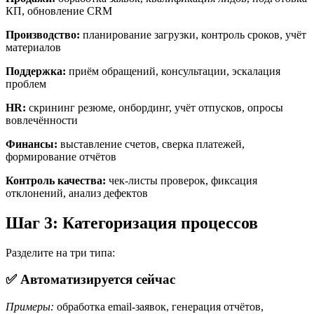
КП, обновление CRM
Производство:
планирование загрузки, контроль сроков, учёт
материалов
Поддержка:
приём обращений, консультации, эскалация
проблем
HR:
скрининг резюме, онбординг, учёт отпусков, опросы
вовлечённости
Финансы:
выставление счетов, сверка платежей,
формирование отчётов
Контроль качества:
чек-листы проверок, фиксация
отклонений, анализ дефектов
Шаг 3: Категоризация процессов
Разделите на три типа:
✅ Автоматизируется сейчас
Примеры:
обработка email-заявок, генерация отчётов,