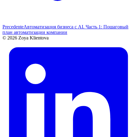
Precedente
Автоматизация бизнеса с AI. Часть 1: Пошаговый
план автоматизации компании
© 2026 Zoya Klientova