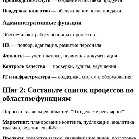
Производство/Услуги
— создание и поставка продукта
Поддержка клиентов
— обслуживание после продажи
Административные функции
Обеспечивают работу основных процессов
HR
— подбор, адаптация, развитие персонала
Финансы
— учёт, платежи, первичная документация
Контроль качества
— проверки, аудиты, улучшения
IT и инфраструктура
— поддержка систем и оборудования
Шаг 2: Составьте список процессов по
областям/функциям
Опросите владельцев областей: "Что делаете регулярно?"
Маркетинг:
планирование контента, публикации, аналитика
трафика, ведение email-базы
Продажи:
обработка заявок, квалификация лидов, подготовка