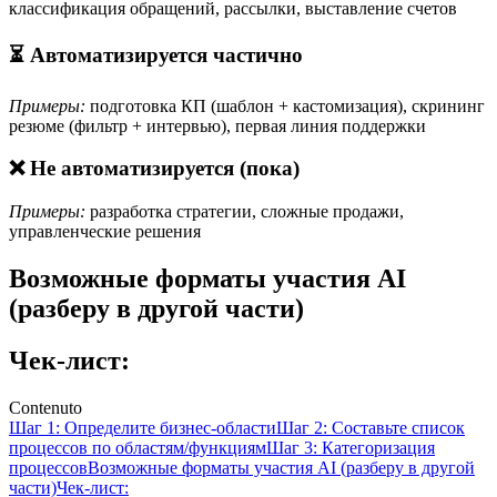
классификация обращений, рассылки, выставление счетов
⏳ Автоматизируется частично
Примеры:
подготовка КП (шаблон + кастомизация), скрининг
резюме (фильтр + интервью), первая линия поддержки
❌ Не автоматизируется (пока)
Примеры:
разработка стратегии, сложные продажи,
управленческие решения
Возможные форматы участия AI
(разберу в другой части)
Чек-лист:
Contenuto
Шаг 1: Определите бизнес-области
Шаг 2: Составьте список
процессов по областям/функциям
Шаг 3: Категоризация
процессов
Возможные форматы участия AI (разберу в другой
части)
Чек-лист: