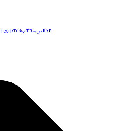
中文
中
Türkçe
TR
العربية
AR