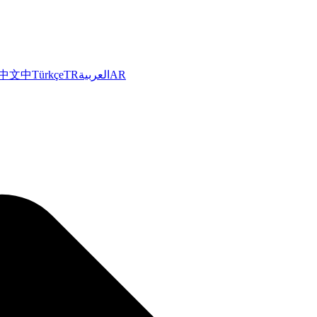
中文
中
Türkçe
TR
العربية
AR