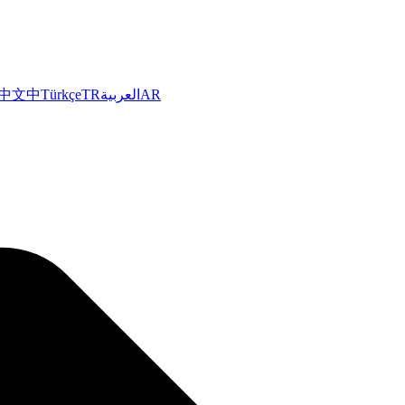
中文
中
Türkçe
TR
العربية
AR